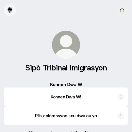
Sipò Tribinal Imigrasyon
Konnen Dwa W
Konnen Dwa W!
Plis enfòmasyon sou dwa ou yo