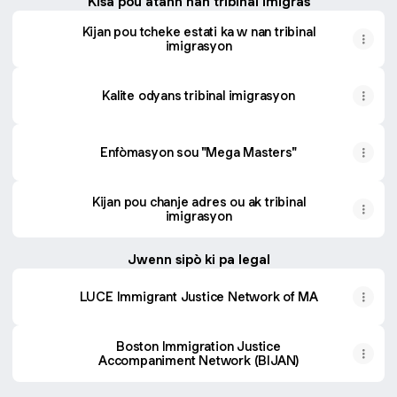
Kisa pou atann nan tribinal imigras
Kijan pou tcheke estati ka w nan tribinal
imigrasyon
Kalite odyans tribinal imigrasyon
Enfòmasyon sou "Mega Masters"
Kijan pou chanje adres ou ak tribinal
imigrasyon
Jwenn sipò ki pa legal
LUCE Immigrant Justice Network of MA
Boston Immigration Justice
Accompaniment Network (BIJAN)