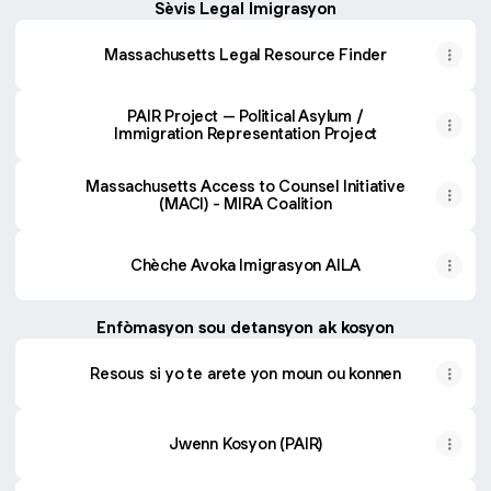
Sèvis Legal Imigrasyon
Massachusetts Legal Resource Finder
PAIR Project – Political Asylum /
Immigration Representation Project
Massachusetts Access to Counsel Initiative
(MACI) - MIRA Coalition
Chèche Avoka Imigrasyon AILA
Enfòmasyon sou detansyon ak kosyon
Resous si yo te arete yon moun ou konnen
Jwenn Kosyon (PAIR)