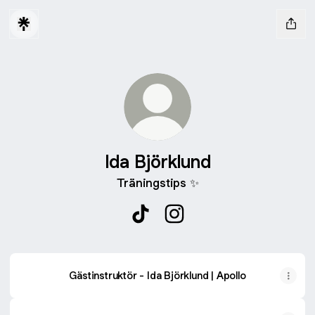
Ida Björklund
Träningstips ✨
Ida Björklund TikTok
Ida Björklund Instagram
Gästinstruktör - Ida Björklund | Apollo