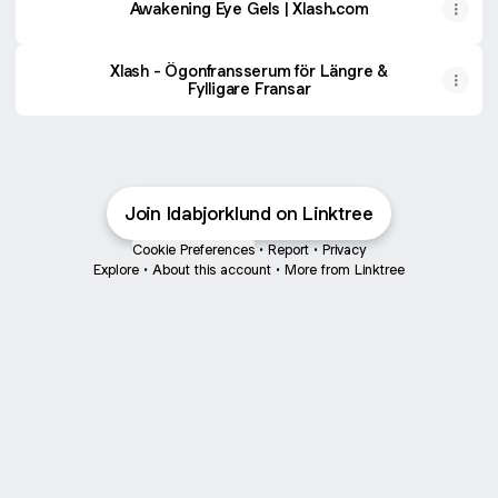
Awakening Eye Gels | Xlash.com
Xlash - Ögonfransserum för Längre &
Fylligare Fransar
Join Idabjorklund on Linktree
Cookie Preferences
•
Report
•
Privacy
Explore
•
About this account
•
More from Linktree