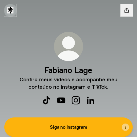
Fabiano Lage
Confira meus vídeos e acompanhe meu
conteúdo no Instagram e TikTok.
Fabiano Lage TikTok
Fabiano Lage YouTube
Fabiano Lage Instagram
Fabiano Lage Linke
Siga no Instagram