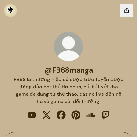
@FB68manga
FB68 là thương hiệu cá cược trực tuyến được
đông đảo bet thủ tin chọn, nổi bật với kho
game đa dạng từ thể thao, casino live đến nổ
hũ và game bài đổi thưởng.
@FB68manga YouTube
@FB68manga X
@FB68manga Facebook
@FB68manga Pinterest
@FB68manga Soun
@FB68manga