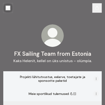
FX Sailing Team from Estonia
Kaks Helenit, kellel on üks unistus – olümpia.
Projekti lühitutvustus, eelarve, toetajate ja
sponsorite paketid
Meie sportlikud tulemused 💪🏻