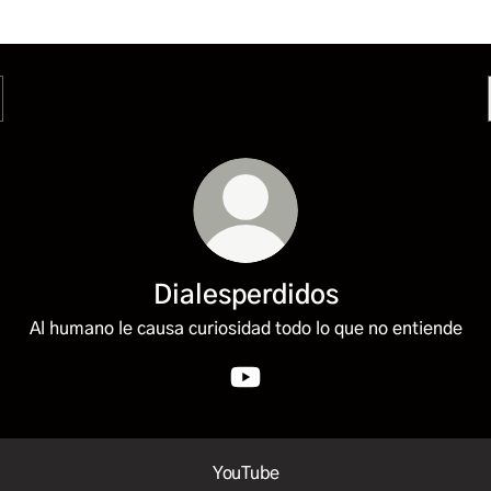
Dialesperdidos
Al humano le causa curiosidad todo lo que no entiende
Dialesperdidos YouTube
ube
YouTube