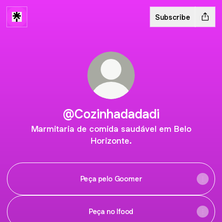
Subscribe
@Cozinhadadadi
Marmitaria de comida saudável em Belo
Horizonte.
Peça pelo Goomer
Peça no Ifood