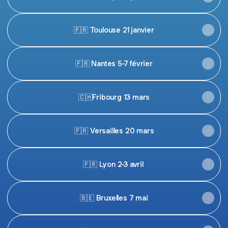
🇫🇷 Toulouse 21 janvier
🇫🇷 Nantes 5-7 février
🇨🇭Fribourg 13 mars
🇫🇷 Versailles 20 mars
🇫🇷 Lyon 2-3 avril
🇧🇪 Bruxelles 7 mai