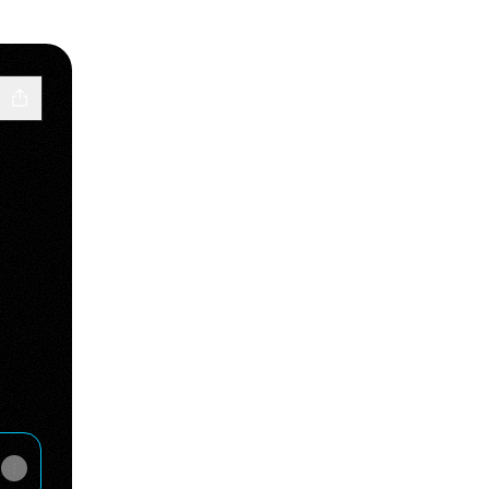
witch