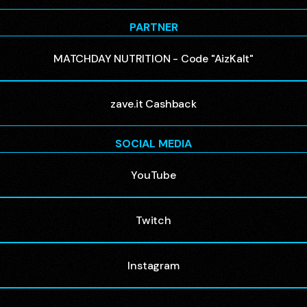
PARTNER
MATCHDAY NUTRITION - Code "AizKalt"
zave.it Cashback
SOCIAL MEDIA
YouTube
Twitch
Instagram