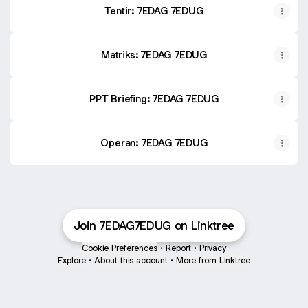
Tentir: 7EDAG 7EDUG
Matriks: 7EDAG 7EDUG
PPT Briefing: 7EDAG 7EDUG
Operan: 7EDAG 7EDUG
Join 7EDAG7EDUG on Linktree
Cookie Preferences
•
Report
•
Privacy
Explore
•
About this account
•
More from Linktree