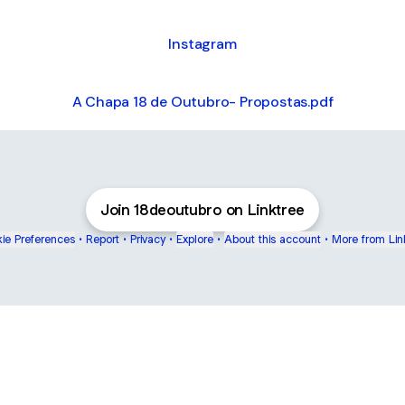
Instagram
A Chapa 18 de Outubro- Propostas.pdf
Join 18deoutubro on Linktree
ie Preferences
•
Report
•
Privacy
•
Explore
•
About this account
•
More from Lin