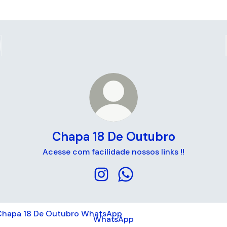
Chapa 18 De Outubro
Acesse com facilidade nossos links !!
Chapa 18 De Outubro Instagram
Chapa 18 De Outubro Wh
tsApp
WhatsApp