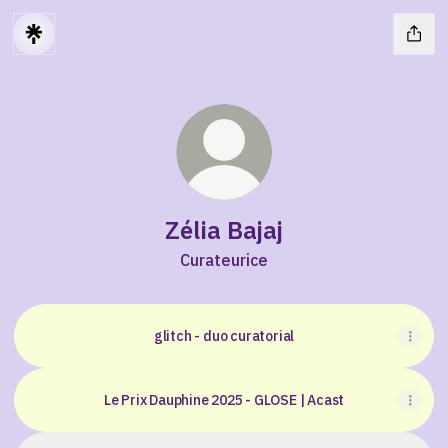
Zélia Bajaj
Curateurice
glitch - duo curatorial
Le Prix Dauphine 2025 - GLOSE | Acast