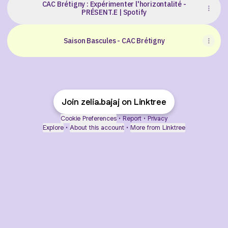
CAC Brétigny : Expérimenter l'horizontalité -
PRÉSENT.E | Spotify
Saison Bascules - CAC Brétigny
Join zelia.bajaj on Linktree
Cookie Preferences
•
Report
•
Privacy
Explore
•
About this account
•
More from Linktree