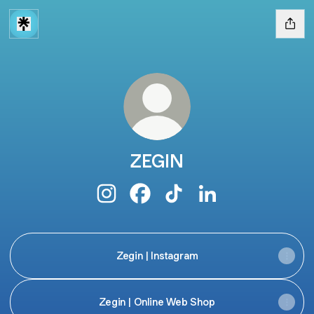
ZEGIN
ZEGIN Instagram
ZEGIN Facebook
ZEGIN TikTok
ZEGIN LinkedIn
Zegin | Instagram
Zegin | Online Web Shop