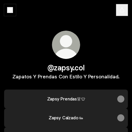
@zapsy.col
Zapatos Y Prendas Con Estilo Y Personalidad.
Zapsy Prendas👗👕
Zapsy Calzado 👟