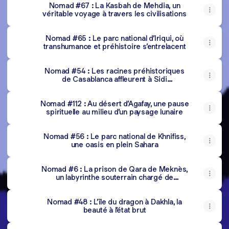
Nomad #67 : La Kasbah de Mehdia, un
véritable voyage à travers les civilisations
Nomad #65 : Le parc national d’Iriqui, où
transhumance et préhistoire s’entrelacent
Nomad #54 : Les racines préhistoriques
de Casablanca affleurent à Sidi
Abderrahmane
Nomad #112 : Au désert d’Agafay, une pause
spirituelle au milieu d’un paysage lunaire
Nomad #56 : Le parc national de Khnifiss,
une oasis en plein Sahara
Nomad #6 : La prison de Qara de Meknès,
un labyrinthe souterrain chargé de
légendes
Nomad #48 : L’île du dragon à Dakhla, la
beauté à l’état brut