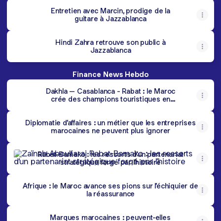
Entretien avec Marcin, prodige de la
guitare à Jazzablanca
Hindi Zahra retrouve son public à
Jazzablanca
Finance News Hebdo
Dakhla – Casablanca - Rabat : le Maroc
crée des champions touristiques en
dehors de Marrakech
Diplomatie d’affaires : un métier que les entreprises
marocaines ne peuvent plus ignorer
Rabat-Bamako : les ressorts d’un partenariat stratégique forg
Rabat-Bamako : les ressorts d’un partenariat
stratégique forgé par l’histoire
Afrique : le Maroc avance ses pions sur l’échiquier de
la réassurance
Marques marocaines : peuvent-elles