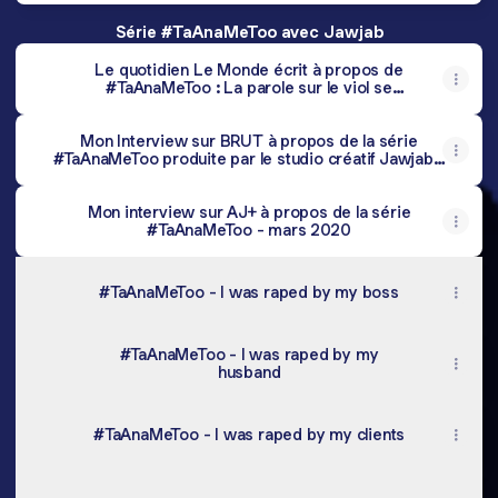
Série #TaAnaMeToo avec Jawjab
Le quotidien Le Monde écrit à propos de
#TaAnaMeToo : La parole sur le viol se
libère au Maroc
Mon Interview sur BRUT à propos de la série
#TaAnaMeToo produite par le studio créatif Jawjab -
Mars 2020
Mon interview sur AJ+ à propos de la série
#TaAnaMeToo - mars 2020
#TaAnaMeToo - I was raped by my boss
#TaAnaMeToo - I was raped by my
husband
#TaAnaMeToo - I was raped by my clients