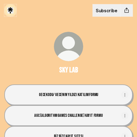
Subscribe
SKY LAB
GECEKODU/ Gecenin Yıldızı KATILIM FORMU
AGC (Algorithm Games Challenge) Kayıt Formu
BİZ BİZE kayıt sitesi