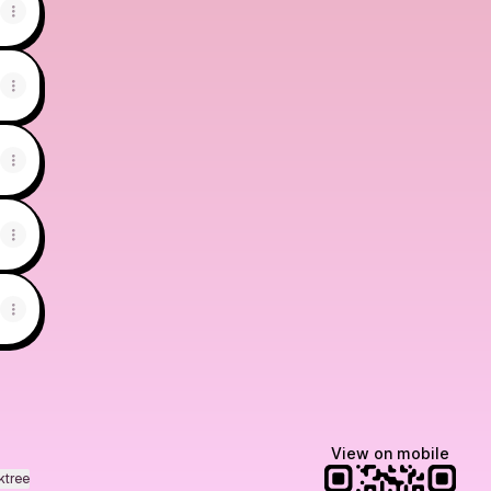
View on mobile
ktree