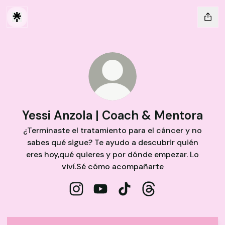
Yessi Anzola | Coach & Mentora
¿Terminaste el tratamiento para el cáncer y no
sabes qué sigue? Te ayudo a descubrir quién
eres hoy,qué quieres y por dónde empezar. Lo
viví.Sé cómo acompañarte
Yessi Anzola | Coach & Mentora Insta
Yessi Anzola | Coach & Mentora
Yessi Anzola | Coach & Me
Yessi Anzola | Coa