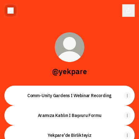
@yekpare
Comm-Unity Gardens I Webinar Recording
Aramıza Katılın I Başvuru Formu
Yekpare'de Birlikteyiz