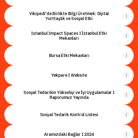
Vikipedi'de Birlikte Bilgi Üretmek: Dijital
Yurttaşlık ve Sosyal Etki
Istanbul Impact Spaces I İstanbul Etki
Mekanları
Bursa Etki Mekanları
Yekpare I Website
Sosyal Tedarikin Yükselişi ve İyi Uygulamalar I
Raporumuz Yayında
Sosyal Tedarik Kontrol Listesi
Aramızdaki Bağlar I 2024