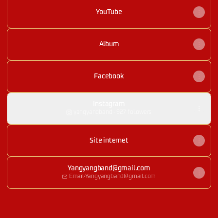
YouTube
Album
Facebook
Instagram
yangyangband ‧ 927 followers
Site internet
Yangyangband@gmail.com
Email
·
Yangyangband@gmail.com