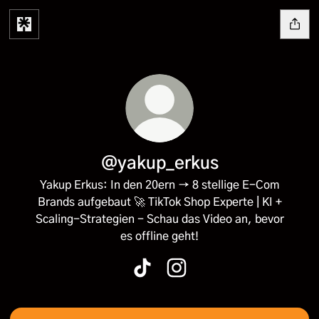
@yakup_erkus
Yakup Erkus: In den 20ern → 8 stellige E-Com
Brands aufgebaut 🚀 TikTok Shop Experte | KI +
Scaling-Strategien - Schau das Video an, bevor
es offline geht!
@yakup_erkus TikTok
@yakup_erkus Instagram