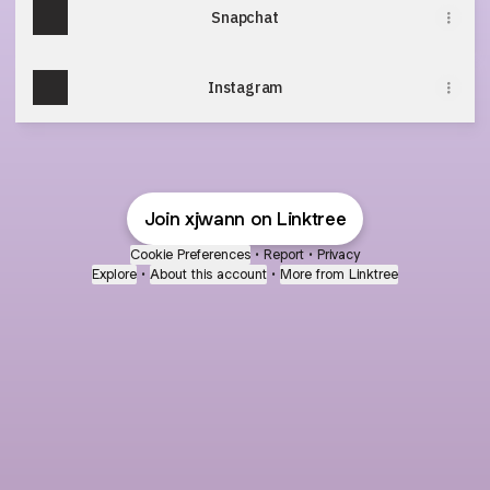
Snapchat
Instagram
Join xjwann on Linktree
Cookie Preferences
•
Report
•
Privacy
Explore
•
About this account
•
More from Linktree