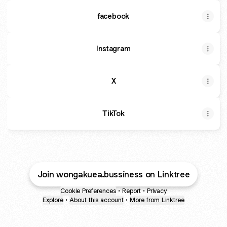
facebook
Instagram
X
TikTok
Join wongakuea.bussiness on Linktree
Cookie Preferences
•
Report
•
Privacy
Explore
•
About this account
•
More from Linktree