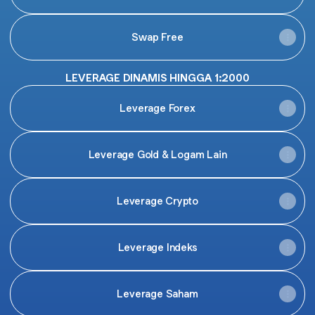
Swap Free
LEVERAGE DINAMIS HINGGA 1:2000
Leverage Forex
Leverage Gold & Logam Lain
Leverage Crypto
Leverage Indeks
Leverage Saham