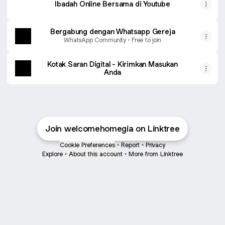
Ibadah Online Bersama di Youtube
Bergabung dengan Whatsapp Gereja
WhatsApp Community • Free to join
Kotak Saran Digital - Kirimkan Masukan
Anda
Join welcomehomegia on Linktree
Cookie Preferences
•
Report
•
Privacy
Explore
•
About this account
•
More from Linktree