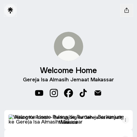
Welcome Home
Gereja Isa Almasih Jemaat Makassar
Welcome Home YouTube
Welcome Home Instagram
Welcome Home Facebook
Welcome Home TikTo
Welcome Home 
Pulang Ke Rumah - Berkunjung ke Gereja Isa Almasih Mak
Pulang Ke Rumah - Berkunjung ke Gereja Isa Almasih
Makassar
Ibadah Online Bersama di Youtube