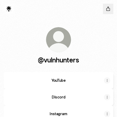
@vulnhunters
YouTube
Discord
Instagram