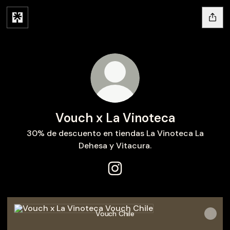
Vouch x La Vinoteca
30% de descuento en tiendas La Vinoteca La
Dehesa y Vitacura.
Vouch x La Vinoteca Instagr
Vouch Chile
Vouch Chile