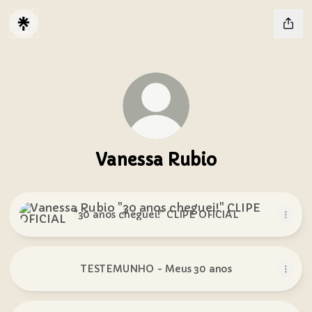
Vanessa Rubio
"30 anos cheguei!" CLIPE OFICIAL
"30 anos cheguei!" CLIPE OFICIAL
TESTEMUNHO - Meus 30 anos