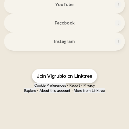
YouTube
Facebook
Instagram
Join Vlgrubio on Linktree
Cookie Preferences
•
Report
•
Privacy
Explore
•
About this account
•
More from Linktree