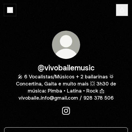
@vivobailemusic
🎤 6 Vocalistas/Músicos + 2 bailarinas 🥁
Concertina, Gaita e muito mais 💥 3h30 de
música: Pimba • Latina • Rock 📩
vivobaile.info@gmail.com / 928 378 506
@vivobailemusic Instagram