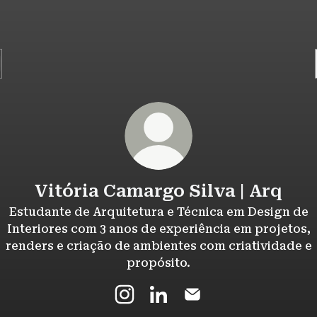
Vitória Camargo Silva | Arq
Estudante de Arquitetura e Técnica em Design de
Interiores com 3 anos de experiência em projetos,
renders e criação de ambientes com criatividade e
propósito.
Vitória Camargo Silva | Arq Inst
Vitória Camargo Silva | Arq
Vitória Camargo Silva