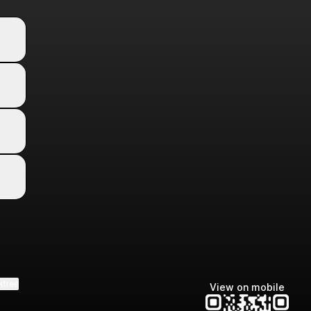
ktree
View on mobile