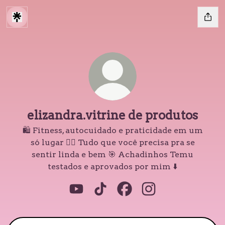
elizandra.vitrine de produtos
🛍️ Fitness, autocuidado e praticidade em um
só lugar 💆‍♀️ Tudo que você precisa pra se
sentir linda e bem 🎯 Achadinhos Temu
testados e aprovados por mim ⬇️
elizandra.vitrine de produtos YouT
elizandra.vitrine de produtos
elizandra.vitrine de pr
elizandra.vitrine 