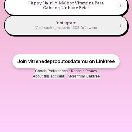
Happy Hair | A Melhor Vitamina Para
Cabelos, Unhas e Pele!
Instagram
elizandra_macario ‧ 308 followers
Join vitrenedeprodutosdatemu on Linktree
Cookie Preferences
•
Report
•
Privacy
About this account
•
More from Linktree