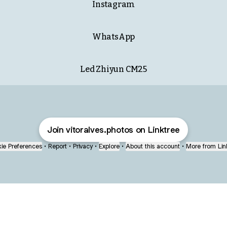
Instagram
WhatsApp
Led Zhiyun CM25
Join vitoralves.photos on Linktree
ie Preferences
•
Report
•
Privacy
•
Explore
•
About this account
•
More from Lin