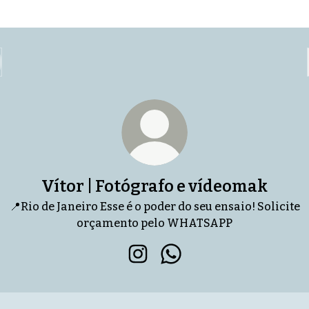
Vítor | Fotógrafo e vídeomak
📍Rio de Janeiro Esse é o poder do seu ensaio! Solicite
orçamento pelo WHATSAPP
Vítor | Fotógrafo e vídeomak 
Vítor | Fotógrafo e ví