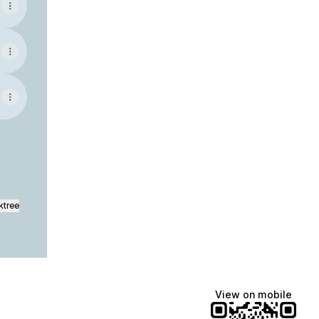
ktree
View on mobile