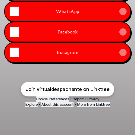
WhatsApp
Facebook
Instagram
Join virtualdespachante on Linktree
Cookie Preferences
•
Report
•
Privacy
Explore
•
About this account
•
More from Linktree