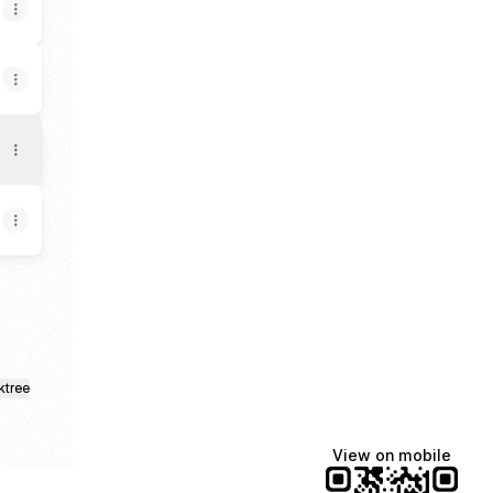
ktree
View on mobile