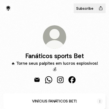
Subscribe
Fanáticos sports Bet
🔥 Torne seus palpites em lucros explosivos!
💰
Fanáticos sports Bet Email
Fanáticos sports Bet WhatsApp
Fanáticos sports Bet Inst
Fanáticos sports B
VINÍCIUS FANÁTICOS BET!