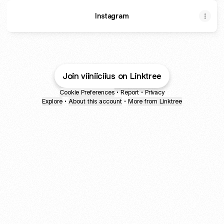
Instagram
Join viiniiciius on Linktree
Cookie Preferences
•
Report
•
Privacy
Explore
•
About this account
•
More from Linktree