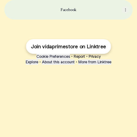
Facebook
Join vidaprimestore on Linktree
Cookie Preferences
•
Report
•
Privacy
Explore
•
About this account
•
More from Linktree