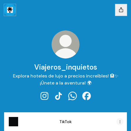
Viajeros_inquietos
Explora hoteles de lujo a precios increíbles! 🏨✨
¡Únete a la aventura! 🌍
Viajeros_inquietos Instagram
Viajeros_inquietos TikTok
Viajeros_inquietos What
Viajeros_inquietos
TikTok