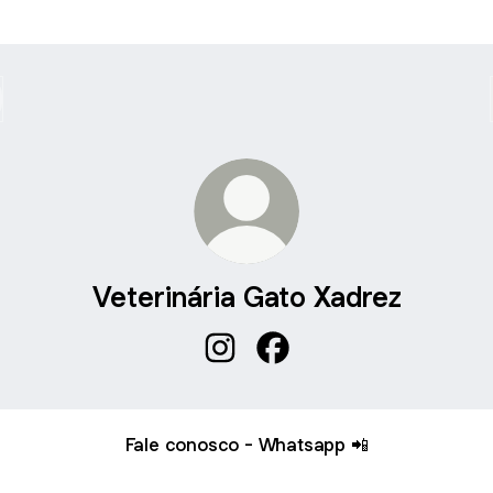
Veterinária Gato Xadrez
Veterinária Gato Xadrez Instagr
Veterinária Gato Xadrez 
Fale conosco - Whatsapp 📲