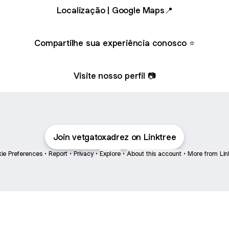
Localização | Google Maps📍
Compartilhe sua experiência conosco ⭐
Visite nosso perfil 📷
Join vetgatoxadrez on Linktree
ie Preferences
•
Report
•
Privacy
•
Explore
•
About this account
•
More from Lin