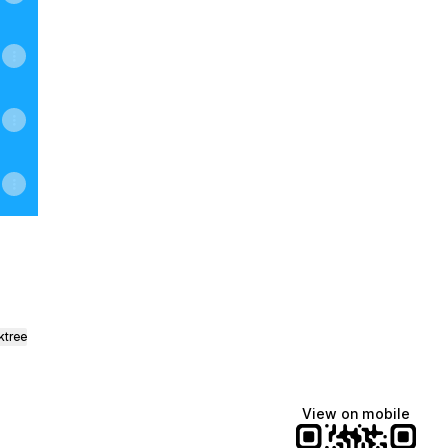
ktree
View on mobile