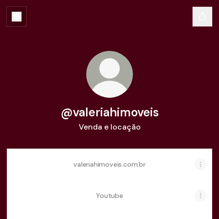
@valeriahimoveis
Venda e locação
valeriahimoveis.com.br
Youtube