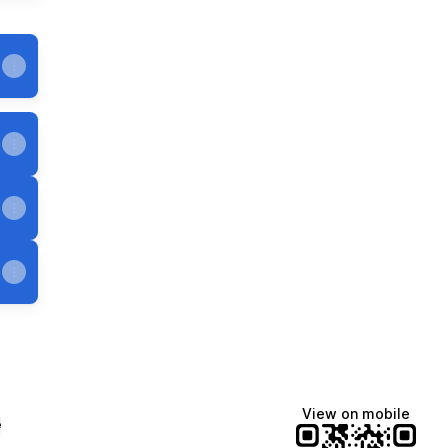
View on mobile
e