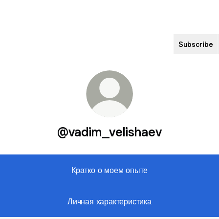
Subscribe
@vadim_velishaev
Кратко о моем опыте
Личная характеристика