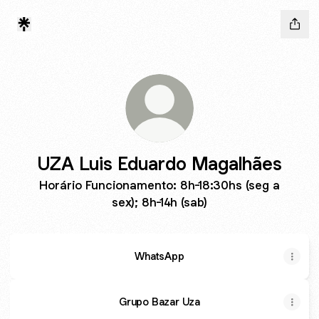
UZA Luis Eduardo Magalhães
Horário Funcionamento: 8h-18:30hs (seg a
sex); 8h-14h (sab)
WhatsApp
Grupo Bazar Uza