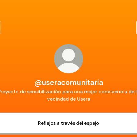
@useracomunitaria
Proyecto de sensibilización para una mejor convivencia de l
vecindad de Usera
Reflejos a través del espejo