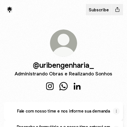
Subscribe
@uribengenharia_
Administrando Obras e Realizando Sonhos
@uribengenharia_ Instagram
@uribengenharia_ WhatsApp
@uribengenharia_ Lin
Fale com nosso time e nos informe sua demanda
Preencha o formulário e o nosso time entrará em