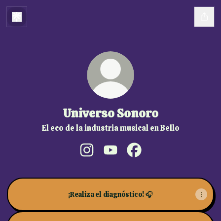
Universo Sonoro
El eco de la industria musical en Bello
Universo Sonoro Instagram
Universo Sonoro YouTube
Universo Sonoro Faceb
¡Realiza el diagnóstico! 🎧