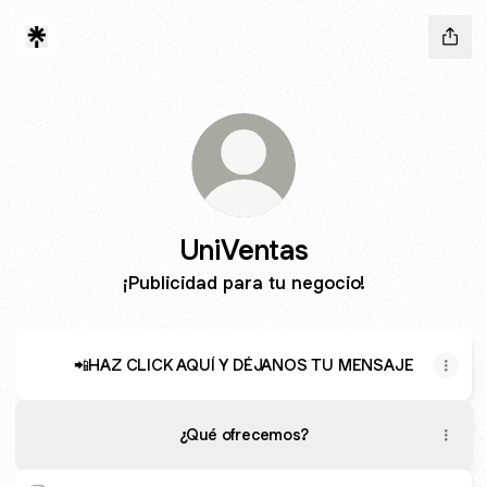
UniVentas
¡Publicidad para tu negocio!
📲HAZ CLICK AQUÍ Y DÉJANOS TU MENSAJE
¿Qué ofrecemos?
📢