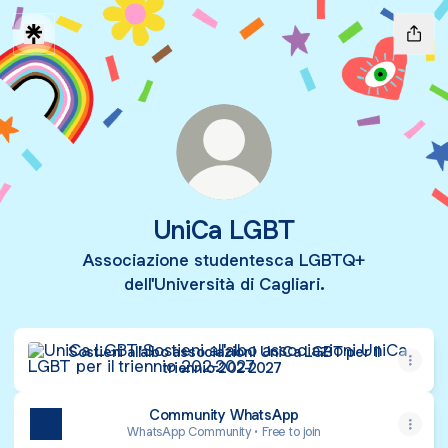
UniCa LGBT
Associazione studentesca LGBTQ+
dell'Università di Cagliari.
Sostieni all'albo associazioni UniCa LGBT per il triennio 2
Sostieni all'albo associazioni UniCa LGBT per il
triennio 202-2027
Community WhatsApp
WhatsApp Community • Free to join