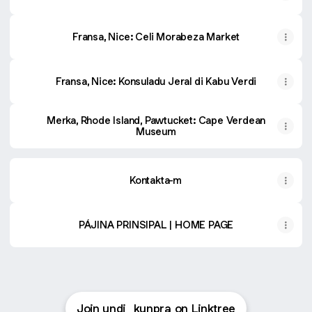
Fransa, Nice: Celi Morabeza Market
Fransa, Nice: Konsuladu Jeral di Kabu Verdi
Merka, Rhode Island, Pawtucket: Cape Verdean
Museum
Kontakta-m
PÁJINA PRINSIPAL | HOME PAGE
Join undi_kunpra on Linktree