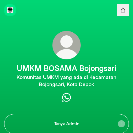
UMKM BOSAMA Bojongsari
Komunitas UMKM yang ada di Kecamatan
Bojongsari, Kota Depok
UMKM BOSAMA Bojongsari 
Tanya Admin