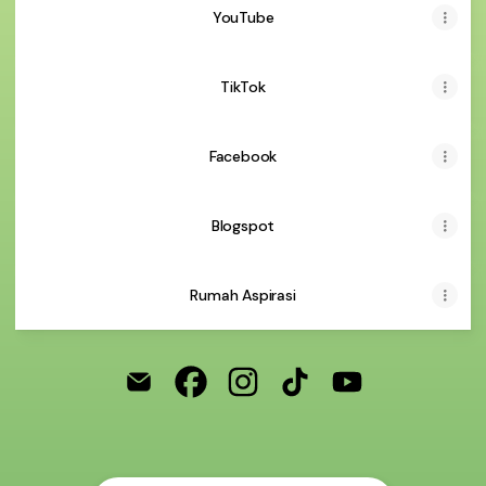
YouTube
TikTok
Facebook
Blogspot
Rumah Aspirasi
@ukmldkrisalah Email
@ukmldkrisalah Facebook
@ukmldkrisalah Instagram
@ukmldkrisalah TikTok
@ukmldkrisalah